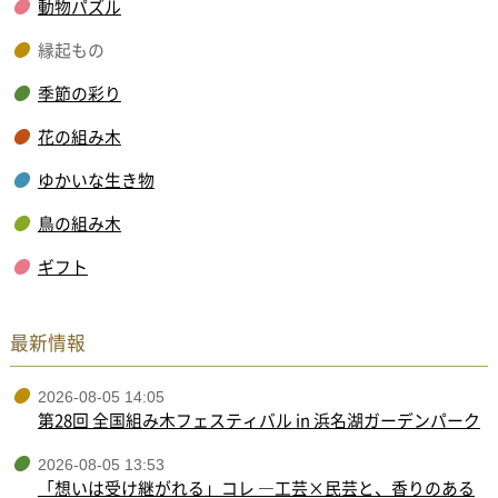
動物パズル
縁起もの
季節の彩り
花の組み木
ゆかいな生き物
鳥の組み木
ギフト
最新情報
2026-08-05 14:05
第28回 全国組み木フェスティバル in 浜名湖ガーデンパーク
2026-08-05 13:53
「想いは受け継がれる」コレ ―工芸×民芸と、香りのある