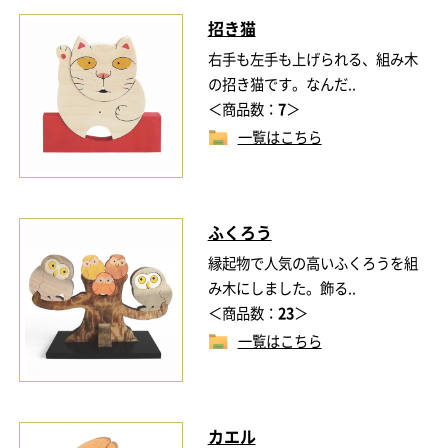
招き猫
右手も左手も上げられる、組み木
の招き猫です。なんだ..
＜商品数：
7
＞
一覧はこちら
ふくろう
縁起物で人気の高いふくろうを組
み木にしました。飾る..
＜商品数：
23
＞
一覧はこちら
カエル