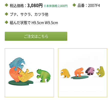
3,080円
品番：2007F4
税込価格：
※本体価格:2,800円
ブナ、サクラ、カツラ他
組んだ状態で H9.5cm W9.5cm