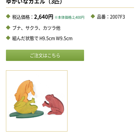
ゆかいなカエル（3匹）
2,640円
品番：2007F3
税込価格：
※本体価格:2,400円
ブナ、サクラ、カツラ他
組んだ状態で H9.5cm W9.5cm