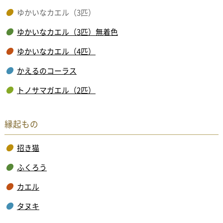
ゆかいなカエル（3匹）
ゆかいなカエル（3匹）無着色
ゆかいなカエル（4匹）
かえるのコーラス
トノサマガエル（2匹）
縁起もの
招き猫
ふくろう
カエル
タヌキ