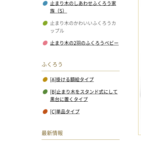
止まり木のしあわせふくろう家
族（S）
止まり木のかわいいふくろうカ
ップル
止まり木の2羽のふくろうベビー
ふくろう
[A]掛ける額絵タイプ
[B]止まり木をスタンド式にして
黒台に置くタイプ
[C]単品タイプ
最新情報