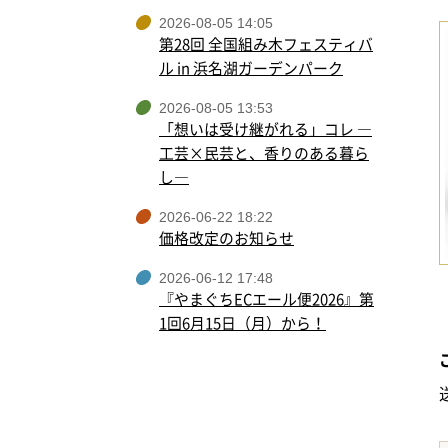
2026-08-05 14:05
第28回 全国組み木フェスティバ
ル in 浜名湖ガーデンパーク
2026-08-05 13:53
「想いは受け継がれる」コレ ―
工芸×民芸と、香りのある暮ら
し―
2026-06-22 18:22
価格改定のお知らせ
2026-06-12 17:48
『やまぐちECエール便2026』第
1回6月15日（月）から！