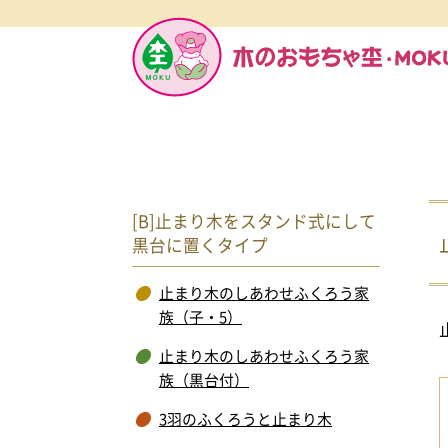
[B]止まり木をスタンド式にして
黒台に置くタイプ
止まり木のしあわせふくろう家
族（子・5）
止まり木のしあわせふくろう家
族（黒台付）
3羽のふくろうと止まり木