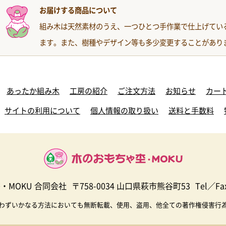
お届けする商品について
組み木は天然素材のうえ、一つひとつ手作業で仕上げてい
ます。また、樹種やデザイン等も多少変更することがあり
あったか組み木
工房の紹介
ご注文方法
お知らせ
カー
サイトの利用について
個人情報の取り扱い
送料と手数料
・MOKU 合同会社
〒758-0034 山口県萩市熊谷町53
Tel／Fax
わずいかなる方法においても無断転載、使用、盗用、他全ての著作権侵害行