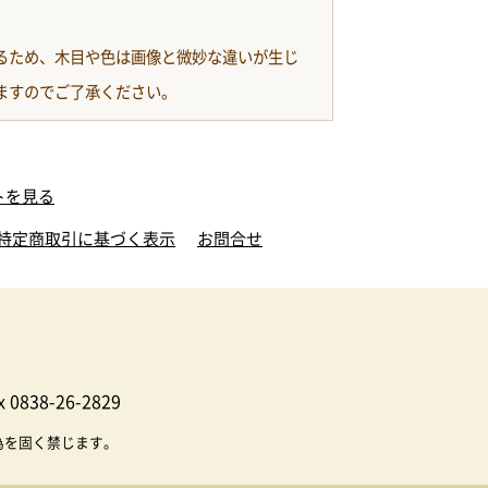
るため、木目や色は画像と微妙な違いが生じ
ますのでご了承ください。
トを見る
特定商取引に基づく表示
お問合せ
 0838-26-2829
為を固く禁じます。