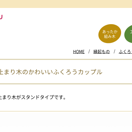
あったか
組み木
HOME
縁起もの
ふくろ
止まり木のかわいいふくろうカップル
止まり木がスタンドタイプです。