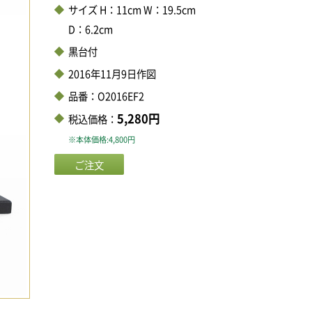
サイズ H：11cm W：19.5cm
D：6.2cm
黒台付
2016年11月9日作図
品番：O2016EF2
5,280円
税込価格：
※本体価格:4,800円