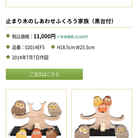
止まり木のしあわせふくろう家族（黒台付）
11,000円
税込価格：
※本体価格:10,000円
品番：02014EF5
H18.5cm W25.5cm
2014年7月7日作図