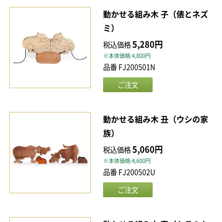
動かせる組み木 子（俵とネズ
ミ）
5,280円
税込価格
※本体価格:4,800円
品番 FJ200501N
動かせる組み木 丑（ウシの家
族）
5,060円
税込価格
※本体価格:4,600円
品番 FJ200502U