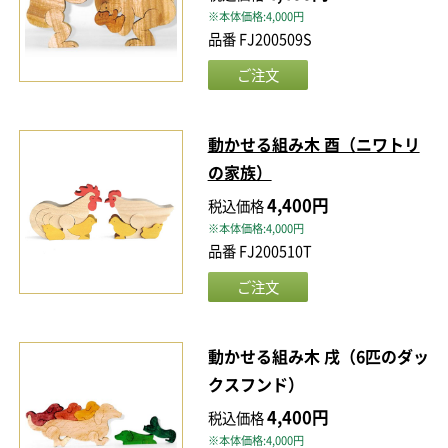
※本体価格:4,000円
品番 FJ200509S
動かせる組み木 酉（ニワトリ
の家族）
4,400円
税込価格
※本体価格:4,000円
品番 FJ200510T
動かせる組み木 戌（6匹のダッ
クスフンド）
4,400円
税込価格
※本体価格:4,000円