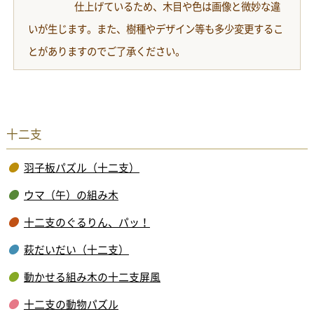
仕上げているため、木目や色は画像と微妙な違
いが生じます。また、樹種やデザイン等も多少変更するこ
とがありますのでご了承ください。
十二支
羽子板パズル（十二支）
ウマ（午）の組み木
十二支のぐるりん、パッ！
萩だいだい（十二支）
動かせる組み木の十二支屏風
十二支の動物パズル