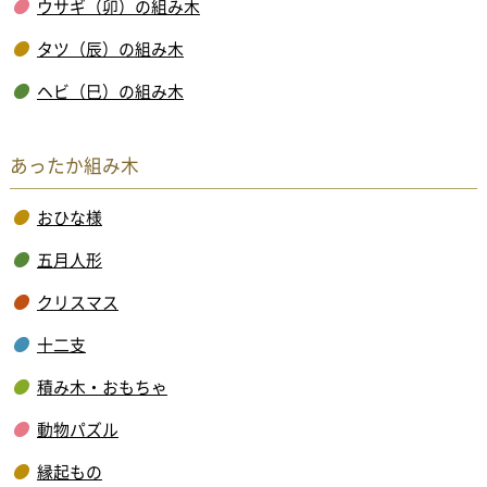
ウサギ（卯）の組み木
タツ（辰）の組み木
ヘビ（巳）の組み木
あったか組み木
おひな様
五月人形
クリスマス
十二支
積み木・おもちゃ
動物パズル
縁起もの