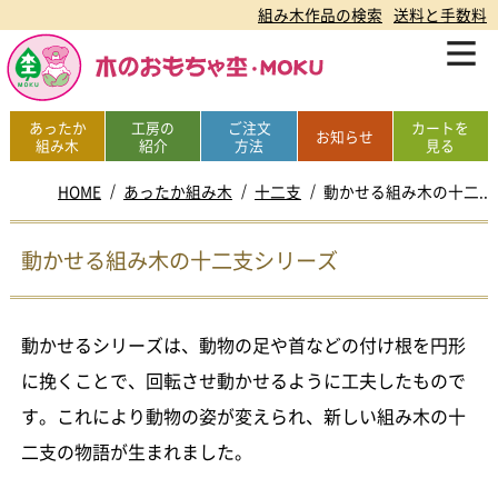
組み木作品の検索
送料と手数料
あったか
工房の
ご注文
カートを
お知らせ
組み木
紹介
方法
見る
HOME
あったか組み木
十二支
動かせる組み木の十二..
動かせる組み木の十二支シリーズ
動かせるシリーズは、動物の足や首などの付け根を円形
に挽くことで、回転させ動かせるように工夫したもので
す。これにより動物の姿が変えられ、新しい組み木の十
二支の物語が生まれました。