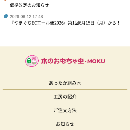
価格改定のお知らせ
2026-06-12 17:48
『やまぐちECエール便2026』第1回6月15日（月）から！
あったか組み木
工房の紹介
ご注文方法
お知らせ