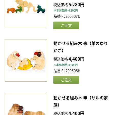
5,280円
税込価格
※本体価格:4,800円
品番 FJ200507U
動かせる組み木 未（羊のゆり
かご）
4,400円
税込価格
※本体価格:4,000円
品番 FJ200508H
動かせる組み木 申（サルの家
族）
4,400円
税込価格