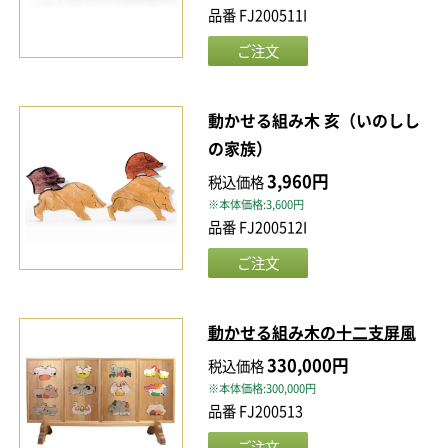
品番 FJ200511I
動かせる組み木 亥（いのしし
の家族）
3,960円
税込価格
※本体価格:3,600円
品番 FJ200512I
動かせる組み木の十二支屏風
330,000円
税込価格
※本体価格:300,000円
品番 FJ200513