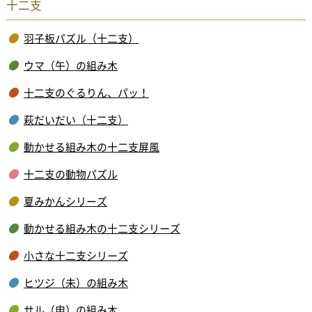
十二支
羽子板パズル（十二支）
ウマ（午）の組み木
十二支のぐるりん、パッ！
萩だいだい（十二支）
動かせる組み木の十二支屏風
十二支の動物パズル
夏みかんシリーズ
動かせる組み木の十二支シリーズ
小さな十二支シリーズ
ヒツジ（未）の組み木
サル（申）の組み木