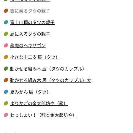
雲に乗るタツの親子
富士山頂のタツの親子
扇に入るタツの親子
龍虎のヘキサゴン
小さな十二支 辰（タツ）
動かせる組み木 辰（タツのカップル）
動かせる組み木 辰（タツのカップル）大
夏みかん 辰（タツ）
ゆりかごの金太郎坊や（龍）
わっしょい！（龍と金太郎坊や）