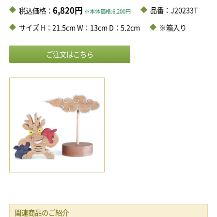
6,820円
品番：J20233T
税込価格：
※本体価格:6,200円
サイズ H：21.5cm W：13cm D：5.2cm
※箱入り
関連商品のご紹介