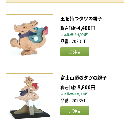
玉を持つタツの親子
4,400円
税込価格
※本体価格:4,000円
品番 J20231T
富士山頂のタツの親子
8,800円
税込価格
※本体価格:8,000円
品番 J20235T