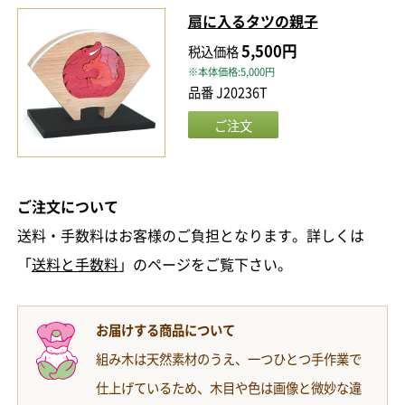
扇に入るタツの親子
5,500円
税込価格
※本体価格:5,000円
品番 J20236T
ご注文について
送料・手数料はお客様のご負担となります。詳しくは
「
送料と手数料
」のページをご覧下さい。
お届けする商品について
組み木は天然素材のうえ、一つひとつ手作業で
仕上げているため、木目や色は画像と微妙な違