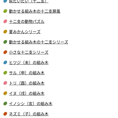
萩だいだい（十二支）
動かせる組み木の十二支屏風
十二支の動物パズル
夏みかんシリーズ
動かせる組み木の十二支シリーズ
小さな十二支シリーズ
ヒツジ（未）の組み木
サル（申）の組み木
トリ（酉）の組み木
イヌ（戌）の組み木
イノシシ（亥）の組み木
ネズミ（子）の組み木