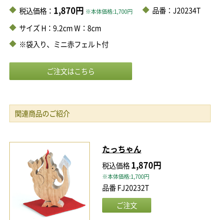
1,870円
品番：J20234T
税込価格：
※本体価格:1,700円
サイズ H：9.2cm W：8cm
※袋入り、ミニ赤フェルト付
関連商品のご紹介
たっちゃん
1,870円
税込価格
※本体価格:1,700円
品番 FJ20232T