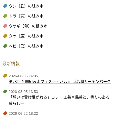
ウシ（丑）の組み木
トラ（寅）の組み木
ウサギ（卯）の組み木
タツ（辰）の組み木
ヘビ（巳）の組み木
最新情報
2026-08-05 14:05
第28回 全国組み木フェスティバル in 浜名湖ガーデンパーク
2026-08-05 13:53
「想いは受け継がれる」コレ ―工芸×民芸と、香りのある
暮らし―
2026-06-22 18:22