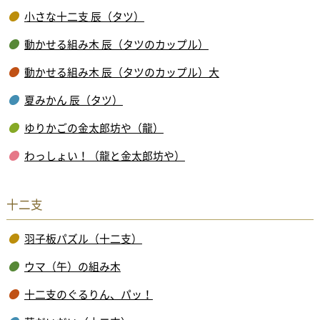
小さな十二支 辰（タツ）
動かせる組み木 辰（タツのカップル）
動かせる組み木 辰（タツのカップル）大
夏みかん 辰（タツ）
ゆりかごの金太郎坊や（龍）
わっしょい！（龍と金太郎坊や）
十二支
羽子板パズル（十二支）
ウマ（午）の組み木
十二支のぐるりん、パッ！