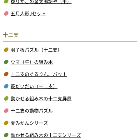
ゆりかごの金太郎坊や（牛）
五月人形Jセット
十二支
羽子板パズル（十二支）
ウマ（午）の組み木
十二支のぐるりん、パッ！
萩だいだい（十二支）
動かせる組み木の十二支屏風
十二支の動物パズル
夏みかんシリーズ
動かせる組み木の十二支シリーズ