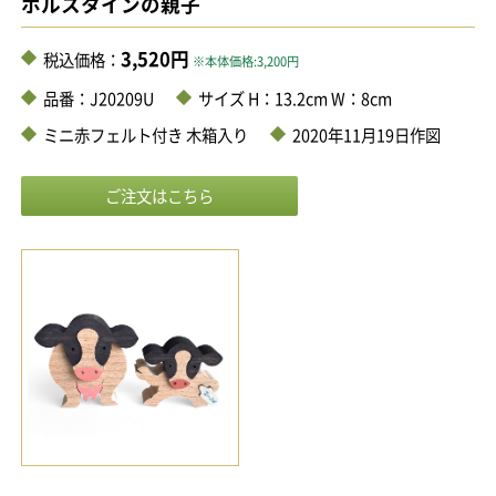
ホルスタインの親子
3,520円
税込価格：
※本体価格:3,200円
品番：J20209U
サイズ H：13.2cm W：8cm
ミニ赤フェルト付き 木箱入り
2020年11月19日作図