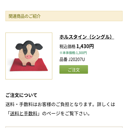
関連商品のご紹介
ホルスタイン（シングル）
1,430円
税込価格
※本体価格:1,300円
品番 J20207U
ご注文について
送料・手数料はお客様のご負担となります。詳しくは
「
送料と手数料
」のページをご覧下さい。