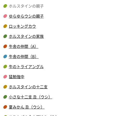
ホルスタインの親子
ゆらゆらウシの親子
ロッキングカウ
ホルスタインの家族
牛舎の仲間（A）
牛舎の仲間（B）
牛のトライアングル
猛勉強中
ホルスタインの十二支
小さな十二支 丑（ウシ）
夏みかん 丑（ウシ）