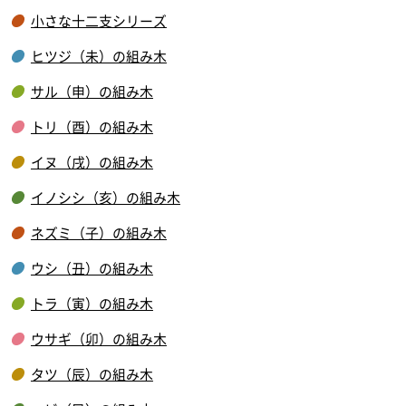
小さな十二支シリーズ
ヒツジ（未）の組み木
サル（申）の組み木
トリ（酉）の組み木
イヌ（戌）の組み木
イノシシ（亥）の組み木
ネズミ（子）の組み木
ウシ（丑）の組み木
トラ（寅）の組み木
ウサギ（卯）の組み木
タツ（辰）の組み木