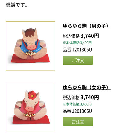
機嫌です。
ゆらゆら駒（男の子）
3,740円
税込価格
※本体価格:3,400円
品番 J201305U
ゆらゆら駒（女の子）
3,740円
税込価格
※本体価格:3,400円
品番 J201306U