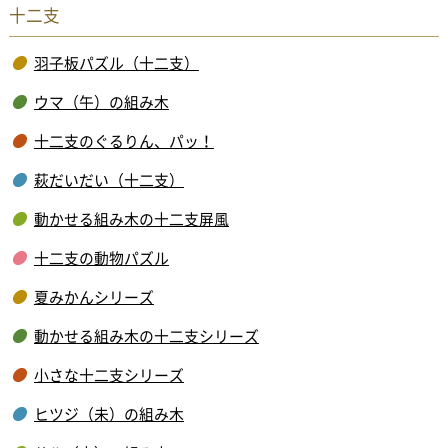
十二支
羽子板パズル（十二支）
ウマ（午）の組み木
十二支のぐるりん、パッ！
萩だいだい（十二支）
動かせる組み木の十二支屏風
十二支の動物パズル
夏みかんシリーズ
動かせる組み木の十二支シリーズ
小さな十二支シリーズ
ヒツジ（未）の組み木