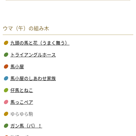
ウマ（午）の組み木
九頭の馬と花（うまく舞う）
トライアングルホース
馬小屋
馬小屋のしあわせ家族
仔馬とねこ
馬っこペア
ゆらゆら駒
ガン馬（バ）！