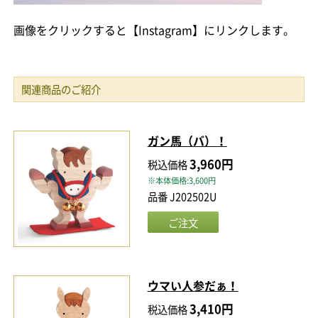
画像をクリックすると【Instagram】にリンクします。
関連商品のご紹介
ガン馬（バ）！
3,960円
税込価格
※本体価格:3,600円
品番 J202502U
ウマい人参だぁ！
3,410円
税込価格