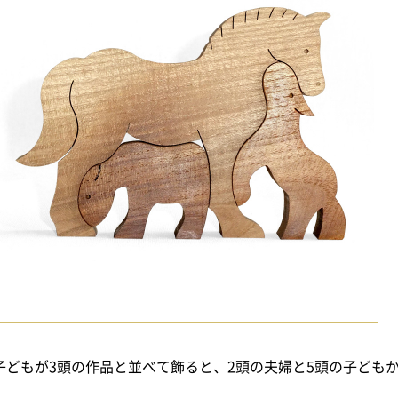
子どもが3頭の作品と並べて飾ると、2頭の夫婦と5頭の子ども