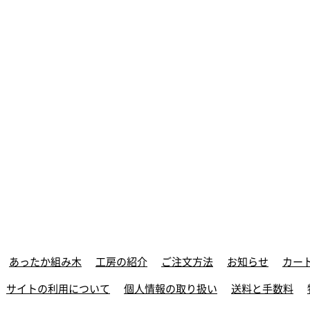
あったか組み木
工房の紹介
ご注文方法
お知らせ
カー
サイトの利用について
個人情報の取り扱い
送料と手数料