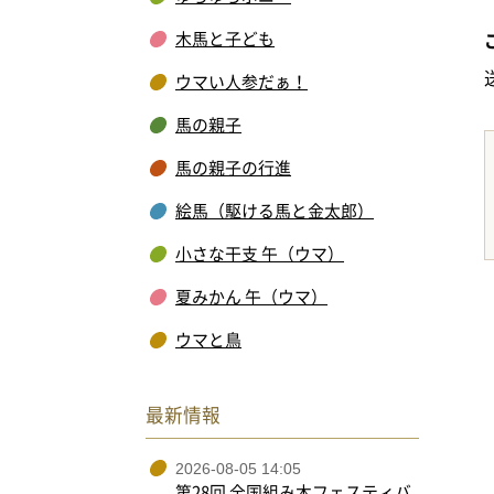
木馬と子ども
ウマい人参だぁ！
馬の親子
馬の親子の行進
絵馬（駆ける馬と金太郎）
小さな干支 午（ウマ）
夏みかん 午（ウマ）
ウマと鳥
最新情報
2026-08-05 14:05
第28回 全国組み木フェスティバ