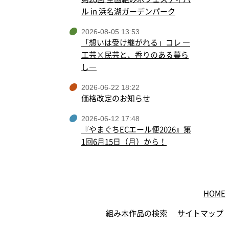
ル in 浜名湖ガーデンパーク
2026-08-05 13:53
「想いは受け継がれる」コレ ―
工芸×民芸と、香りのある暮ら
し―
2026-06-22 18:22
価格改定のお知らせ
2026-06-12 17:48
『やまぐちECエール便2026』第
1回6月15日（月）から！
HOME
組み木作品の検索
サイトマップ