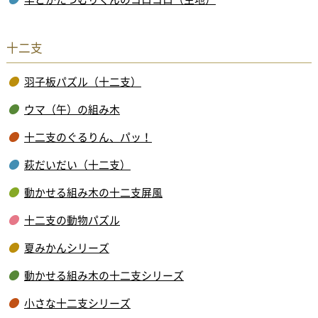
十二支
羽子板パズル（十二支）
ウマ（午）の組み木
十二支のぐるりん、パッ！
萩だいだい（十二支）
動かせる組み木の十二支屏風
十二支の動物パズル
夏みかんシリーズ
動かせる組み木の十二支シリーズ
小さな十二支シリーズ