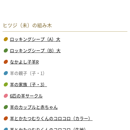
ヒツジ（未）の組み木
ロッキングシープ（A）大
ロッキングシープ（B）大
なかよし子羊R
羊の親子（子・1）
羊の家族（子・3）
6匹の羊サークル
羊のカップルと赤ちゃん
羊とかたつむりくんのコロコロ（カラー）
羊とかたつむりくんのコロコロ（生地）