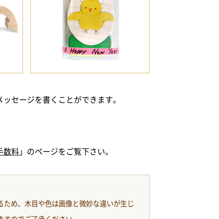
メッセージを書くことができます。
手数料
」のページをご覧下さい。
るため、木目や色は画像と微妙な違いが生じ
ますのでご了承ください。