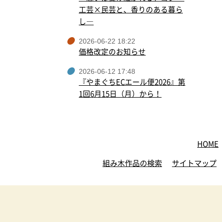
工芸×民芸と、香りのある暮ら
し―
2026-06-22 18:22
価格改定のお知らせ
2026-06-12 17:48
『やまぐちECエール便2026』第
1回6月15日（月）から！
HOME
組み木作品の検索
サイトマップ