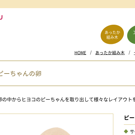
あったか
組み木
HOME
あったか組み木
ピーちゃんの卵
卵の中からヒヨコのピーちゃんを取り出して様々なレイアウト
ピー
サ