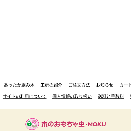
あったか組み木
工房の紹介
ご注文方法
お知らせ
カー
サイトの利用について
個人情報の取り扱い
送料と手数料