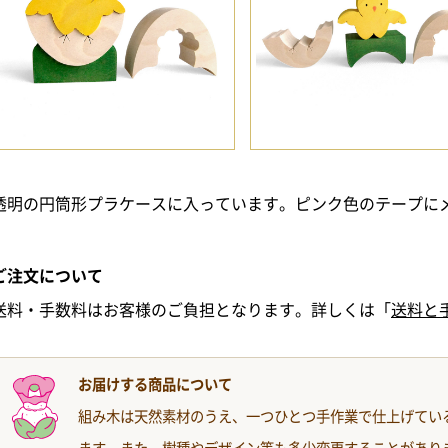
透明の円筒形プラケースに入っています。ピンク色のテープに
ご注文について
送料・手数料はお客様のご負担となります。詳しくは「
送料と
お届けする商品について
組み木は天然素材のうえ、一つひとつ手作業で仕上げてい
ます。また、樹種やデザイン等も多少変更することがあり