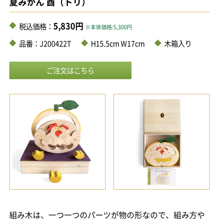
夏みかん 酉（トリ）
5,830円
税込価格：
※本体価格:5,300円
品番：J200422T
H15.5cm W17cm
木箱入り
組み木は、一つ一つのパーツが物の形なので、組み方や