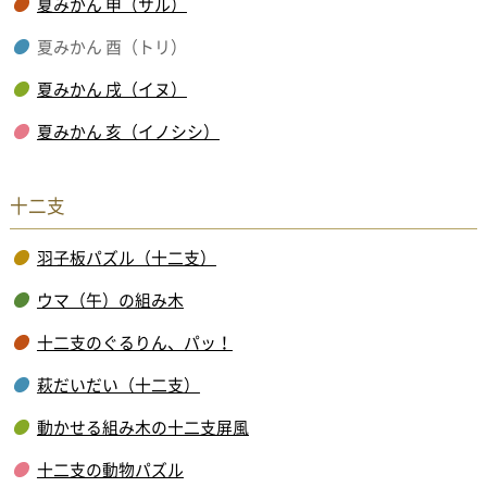
夏みかん 申（サル）
夏みかん 酉（トリ）
夏みかん 戌（イヌ）
夏みかん 亥（イノシシ）
十二支
羽子板パズル（十二支）
ウマ（午）の組み木
十二支のぐるりん、パッ！
萩だいだい（十二支）
動かせる組み木の十二支屏風
十二支の動物パズル