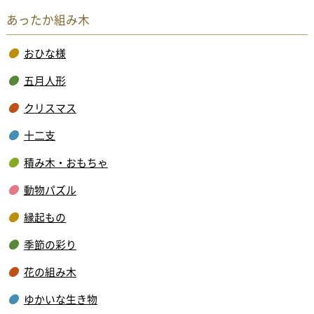
あったか組み木
おひな様
五月人形
クリスマス
十二支
積み木・おもちゃ
動物パズル
縁起もの
季節の彩り
花の組み木
ゆかいな生き物