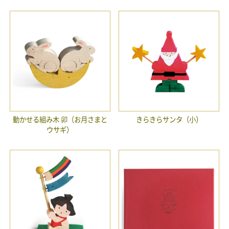
動かせる組み木 卯（お月さまと
きらきらサンタ（小）
ウサギ）