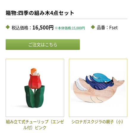
箱物:四季の組み木4点セット
16,500円
品番：Fset
税込価格：
※本体価格:15,000円
組み立て式チューリップ（エンゼ
シロナガスクジラの親子（小）
ル付）ピンク