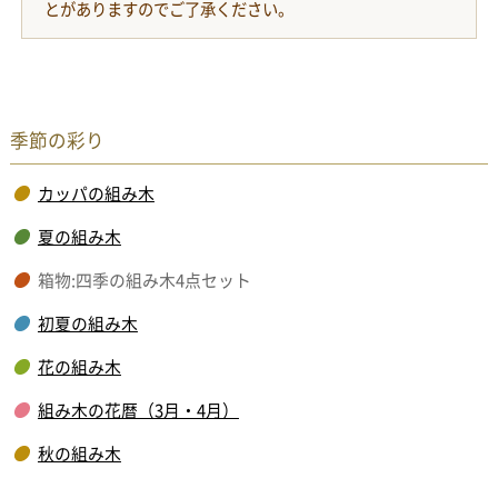
とがありますのでご了承ください。
季節の彩り
カッパの組み木
夏の組み木
箱物:四季の組み木4点セット
初夏の組み木
花の組み木
組み木の花暦（3月・4月）
秋の組み木