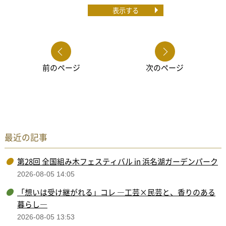
表示する
前のページ
次のページ
最近の記事
第28回 全国組み木フェスティバル in 浜名湖ガーデンパーク
2026-08-05 14:05
「想いは受け継がれる」コレ ―工芸×民芸と、香りのある
暮らし―
2026-08-05 13:53