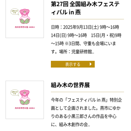
第27回 全国組み木フェステ
ィバル in 燕
日時：2025年9月13日(土) 9時～16時
14日(日) 9時～16時 15日(月・祝)9時
～15時 ※3日間、守重も会場にいま
す。場所：児童研修館..
表示する
組み木の世界展
今年の「フェスティバル in 燕」特別企
画として企画されました。燕市にゆか
りのある小黒三郎さんの作品を中心
に、組み木創作の会..