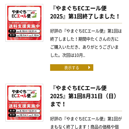
『やまぐちECエール便
2025』第1回終了しました！
好評の『やまぐちECエール便』第1回は
終了しました！期間中たくさんの方に
ご購入いただき、ありがとうございま
した。次回は10月..
表示する
『やまぐちECエール便
2025』第1回8月31日（日）
まで！
好評の『やまぐちECエール便』第1回が
まもなく終了します！商品の価格や個