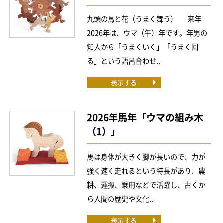
九頭の馬と花（うまく舞う） 来年
2026年は、ウマ（午）年です。年男の
知人から「うまくいく」「うまく回
る」という語呂合わせ..
表示する
2026年馬年「ウマの組み木
（1）」
馬は身体が大きく脚が長いので、力が
強く速く走れるという特長があり、農
耕、運搬、乗用などで活躍し、古くか
ら人間の歴史や文化..
表示する