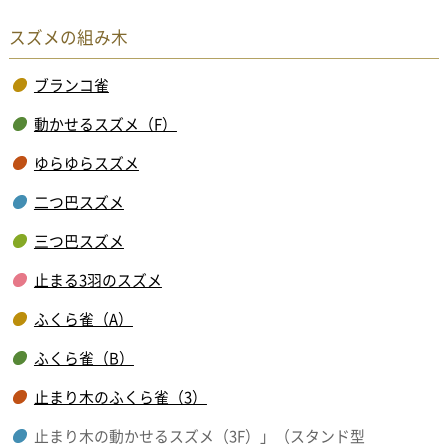
スズメの組み木
ブランコ雀
動かせるスズメ（F）
ゆらゆらスズメ
二つ巴スズメ
三つ巴スズメ
止まる3羽のスズメ
ふくら雀（A）
ふくら雀（B）
止まり木のふくら雀（3）
止まり木の動かせるスズメ（3F）」（スタンド型