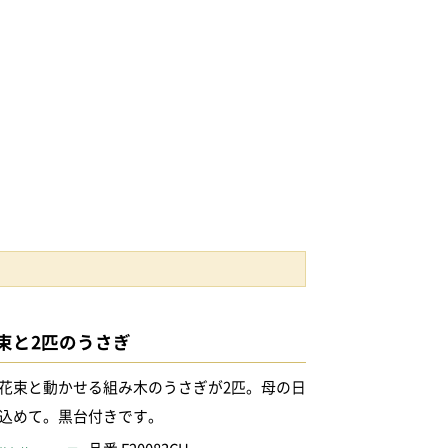
束と2匹のうさぎ
花束と動かせる組み木のうさぎが2匹。母の日
込めて。黒台付きです。