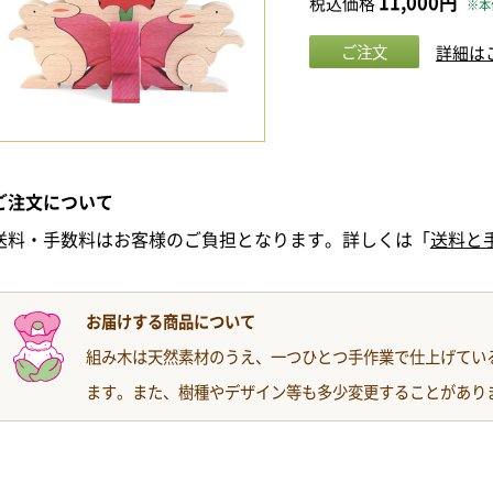
11,000円
税込価格
※本体
詳細は
ご注文について
送料・手数料はお客様のご負担となります。詳しくは「
送料と
お届けする商品について
組み木は天然素材のうえ、一つひとつ手作業で仕上げてい
ます。また、樹種やデザイン等も多少変更することがあり