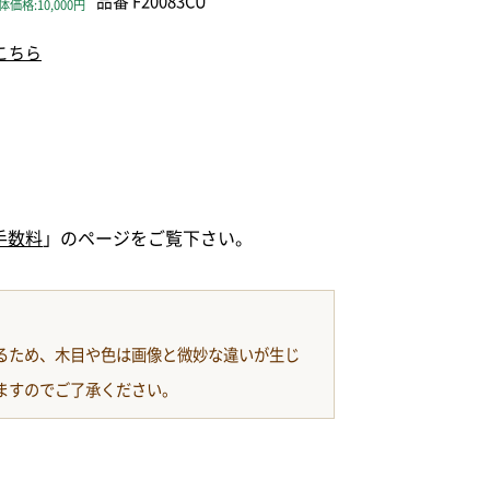
品番 F20083CU
価格:10,000円
こちら
手数料
」のページをご覧下さい。
るため、木目や色は画像と微妙な違いが生じ
ますのでご了承ください。