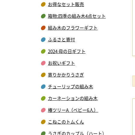
お得なセット販売
箱物:四季の組み木4点セット
組み木のフラワーギフト
ふるさと寄付
2024 母の日ギフト
お祝いギフト
寄りかかりうさぎ
チューリップの組み木
カーネーションの組み木
椿ツリーA（ベビー6人）
こねこのトムくん
うさぎのカップル（ハート）