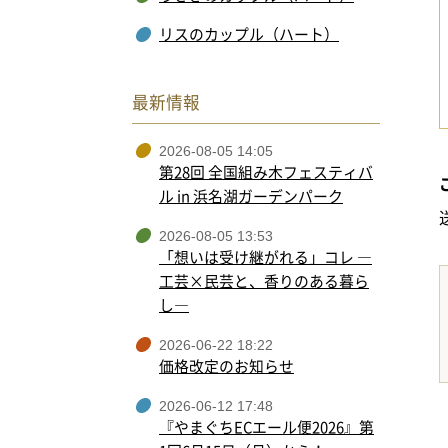
リスのカップル（ハート）
最新情報
2026-08-05 14:05
第28回 全国組み木フェスティバ
ル in 浜名湖ガーデンパーク
2026-08-05 13:53
「想いは受け継がれる」コレ ―
工芸×民芸と、香りのある暮ら
し―
2026-06-22 18:22
価格改定のお知らせ
2026-06-12 17:48
『やまぐちECエール便2026』第