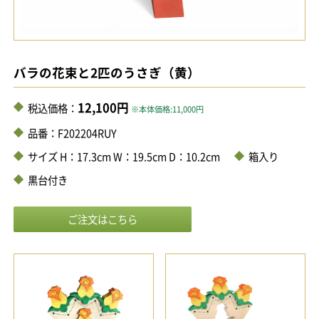
バラの花束と2匹のうさぎ（黄）
12,100円
税込価格：
※本体価格:11,000円
品番：F202204RUY
サイズ H：17.3cm W：19.5cm D：10.2cm
箱入り
黒台付き