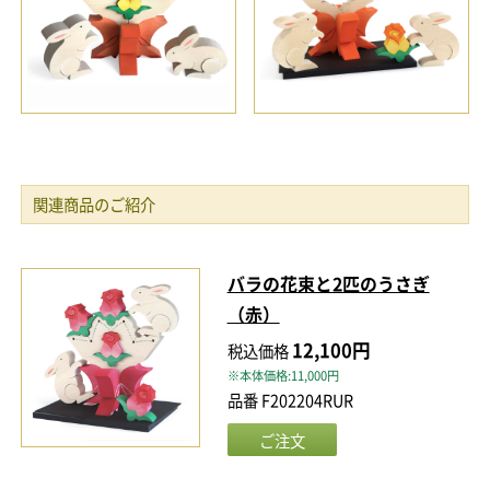
関連商品のご紹介
バラの花束と2匹のうさぎ
（赤）
12,100円
税込価格
※本体価格:11,000円
品番 F202204RUR