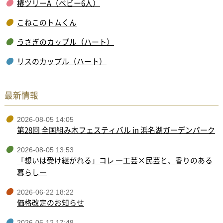
椿ツリーA（ベビー6人）
こねこのトムくん
うさぎのカップル（ハート）
リスのカップル（ハート）
最新情報
2026-08-05 14:05
第28回 全国組み木フェスティバル in 浜名湖ガーデンパーク
2026-08-05 13:53
「想いは受け継がれる」コレ ―工芸×民芸と、香りのある
暮らし―
2026-06-22 18:22
価格改定のお知らせ
2026-06-12 17:48