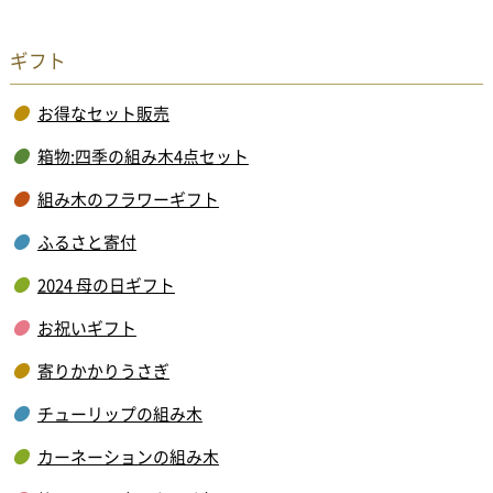
ギフト
お得なセット販売
箱物:四季の組み木4点セット
組み木のフラワーギフト
ふるさと寄付
2024 母の日ギフト
お祝いギフト
寄りかかりうさぎ
チューリップの組み木
カーネーションの組み木