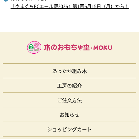
『やまぐちECエール便2026』第1回6月15日（月）から！
あったか組み木
工房の紹介
ご注文方法
お知らせ
ショッピングカート