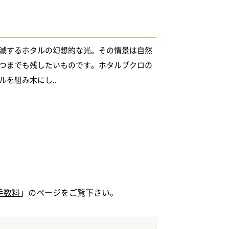
滅するホタルの幻想的な光。その情景は自然
つまでも残したいものです。ホタルブクロの
を組み木にし..
手数料
」のページをご覧下さい。