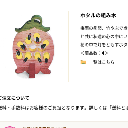
ホタルの組み木
梅雨の季節、竹やぶで点
と共に私達の心の中にい
花の中で灯をともすホタル
＜商品数：
4
＞
一覧はこちら
ご注文について
送料・手数料はお客様のご負担となります。詳しくは「
送料と