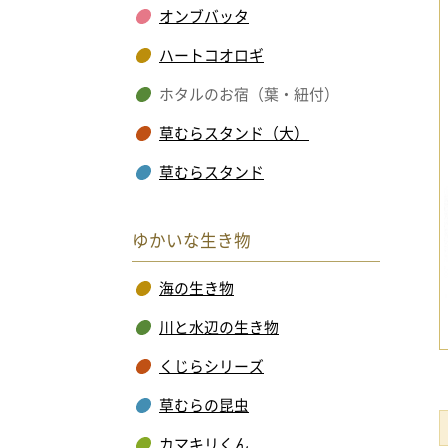
オンブバッタ
ハートコオロギ
ホタルのお宿（葉・紐付）
草むらスタンド（大）
草むらスタンド
ゆかいな生き物
海の生き物
川と水辺の生き物
くじらシリーズ
草むらの昆虫
カマキリくん