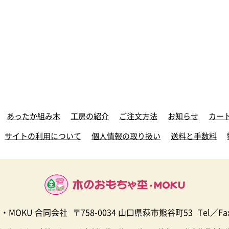
あったか組み木
工房の紹介
ご注文方法
お知らせ
カー
サイトの利用について
個人情報の取り扱い
送料と手数料
・MOKU 合同会社
〒758-0034 山口県萩市熊谷町53
Tel／Fax