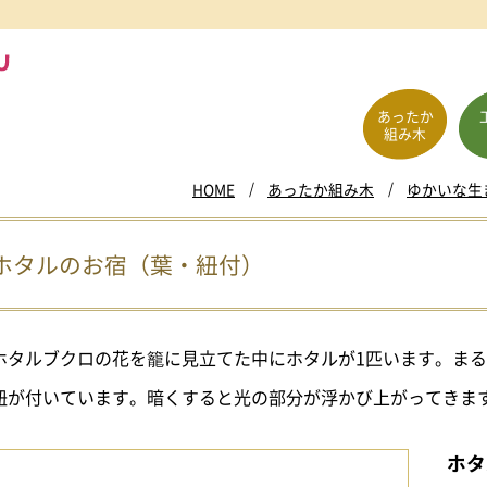
あったか
組み木
HOME
あったか組み木
ゆかいな生
ホタルのお宿（葉・紐付）
ホタルブクロの花を籠に見立てた中にホタルが1匹います。ま
紐が付いています。暗くすると光の部分が浮かび上がってきま
ホタ