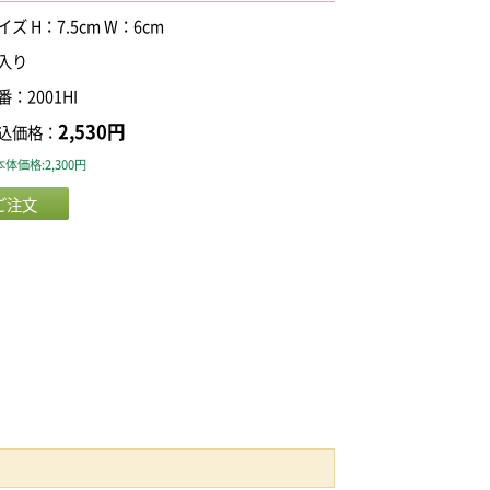
イズ H：7.5cm W：6cm
入り
番：2001HI
2,530円
込価格：
体価格:2,300円