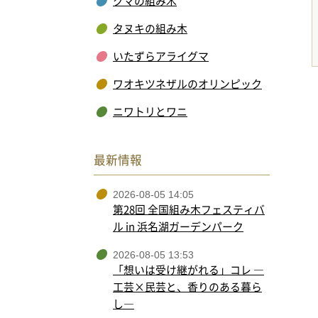
クマの組み木
タヌキの組み木
いたずらアライグマ
ワオキツネザルのオリンピック
ニワトリとワニ
最新情報
2026-08-05 14:05
第28回 全国組み木フェスティバ
ル in 浜名湖ガーデンパーク
2026-08-05 13:53
「想いは受け継がれる」コレ ―
工芸×民芸と、香りのある暮ら
し―