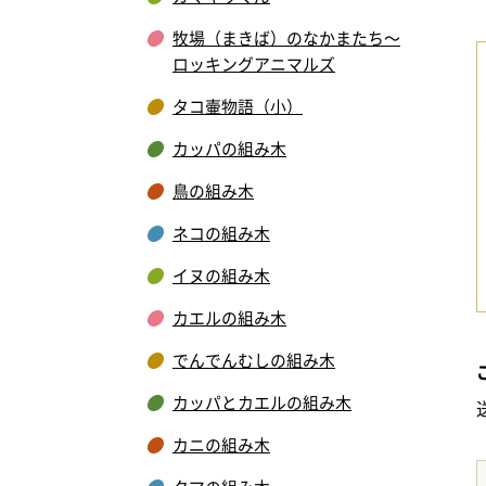
牧場（まきば）のなかまたち～
ロッキングアニマルズ
タコ壷物語（小）
カッパの組み木
鳥の組み木
ネコの組み木
イヌの組み木
カエルの組み木
でんでんむしの組み木
カッパとカエルの組み木
カニの組み木