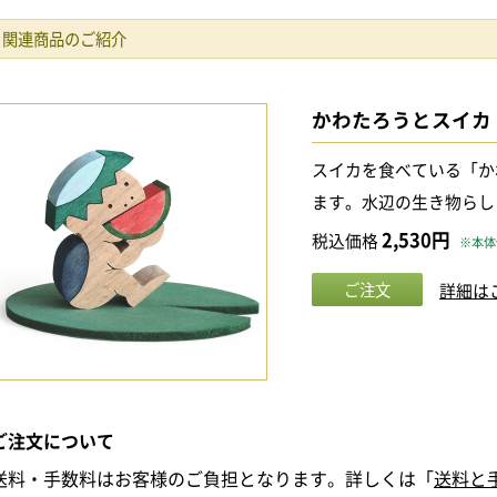
関連商品のご紹介
かわたろうとスイカ
スイカを食べている「か
ます。水辺の生き物らし
2,530円
税込価格
※本体価
詳細は
ご注文について
送料・手数料はお客様のご負担となります。詳しくは「
送料と