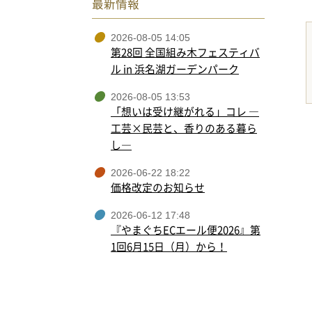
最新情報
2026-08-05 14:05
第28回 全国組み木フェスティバ
ル in 浜名湖ガーデンパーク
2026-08-05 13:53
「想いは受け継がれる」コレ ―
工芸×民芸と、香りのある暮ら
し―
2026-06-22 18:22
価格改定のお知らせ
2026-06-12 17:48
『やまぐちECエール便2026』第
1回6月15日（月）から！