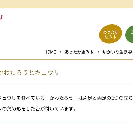
あったか
組み木
HOME
あったか組み木
ゆかいな生き物
かわたろうとキュウリ
キュウリを食べている「かわたろう」は片足と両足の2つの立
ンの葉の形をした台が付いています。