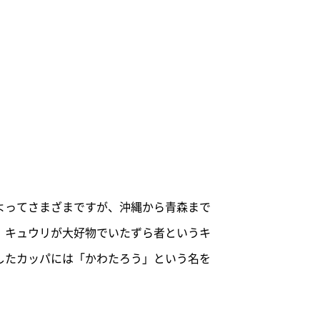
よってさまざまですが、沖縄から青森まで
。キュウリが大好物でいたずら者というキ
したカッパには「かわたろう」という名を