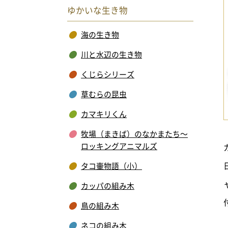
ゆかいな生き物
海の生き物
川と水辺の生き物
くじらシリーズ
草むらの昆虫
カマキリくん
牧場（まきば）のなかまたち～
ロッキングアニマルズ
タコ壷物語（小）
カッパの組み木
鳥の組み木
ネコの組み木