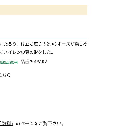
わたろう」は立ち座りの2つのポーズが楽しめ
くスイレンの葉の形をした..
品番 2013AK2
格:2,300円
こちら
手数料
」のページをご覧下さい。