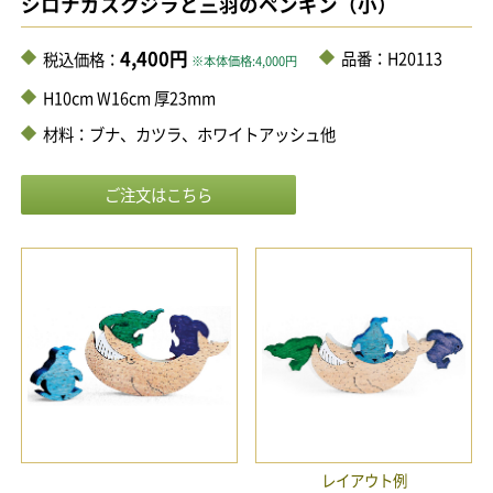
シロナガスクジラと三羽のペンギン（小）
4,400円
品番：H20113
税込価格：
※本体価格:4,000円
H10cm W16cm 厚23mm
材料：ブナ、カツラ、ホワイトアッシュ他
レイアウト例