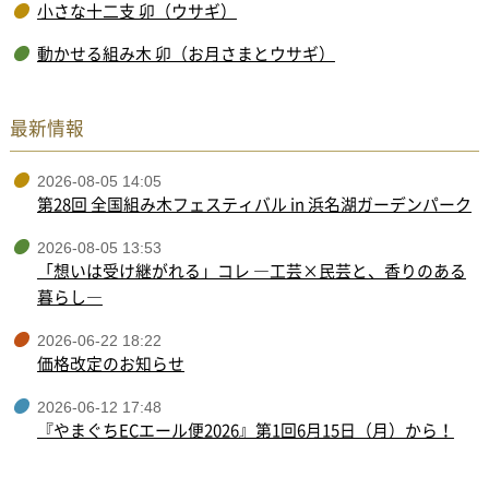
小さな十二支 卯（ウサギ）
動かせる組み木 卯（お月さまとウサギ）
最新情報
2026-08-05 14:05
第28回 全国組み木フェスティバル in 浜名湖ガーデンパーク
2026-08-05 13:53
「想いは受け継がれる」コレ ―工芸×民芸と、香りのある
暮らし―
2026-06-22 18:22
価格改定のお知らせ
2026-06-12 17:48
『やまぐちECエール便2026』第1回6月15日（月）から！