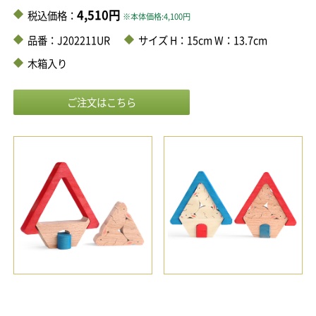
4,510円
税込価格：
※本体価格:4,100円
品番：J202211UR
サイズ H：15cm W：13.7cm
木箱入り