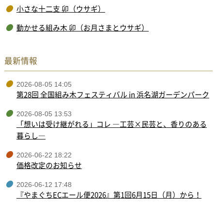
小さな十二支 卯（ウサギ）
動かせる組み木 卯（お月さまとウサギ）
最新情報
2026-08-05 14:05
第28回 全国組み木フェスティバル in 浜名湖ガーデンパーク
2026-08-05 13:53
「想いは受け継がれる」コレ ―工芸×民芸と、香りのある
暮らし―
2026-06-22 18:22
価格改定のお知らせ
2026-06-12 17:48
『やまぐちECエール便2026』第1回6月15日（月）から！