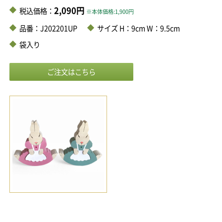
2,090円
税込価格：
※本体価格:1,900円
品番：J202201UP
サイズ H：9cm W：9.5cm
袋入り