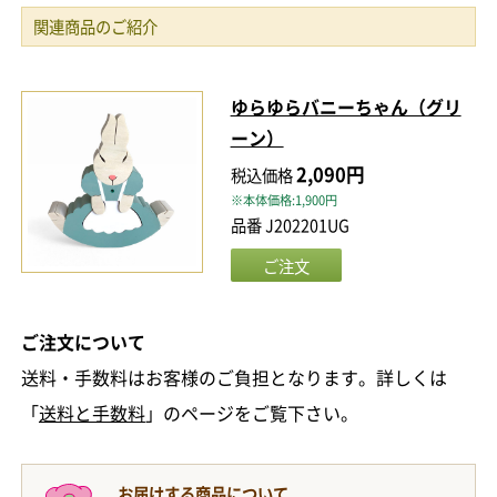
関連商品のご紹介
ゆらゆらバニーちゃん（グリ
ーン）
2,090円
税込価格
※本体価格:1,900円
品番 J202201UG
ご注文について
送料・手数料はお客様のご負担となります。詳しくは
「
送料と手数料
」のページをご覧下さい。
お届けする商品について