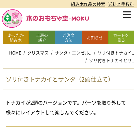
組み木作品の検索
送料と手数料
あったか
工房の
ご注文
カートを
お知らせ
組み木
紹介
方法
見る
HOME
クリスマス
サンタ・エンゼル..
ソリ付きトナカイ..
ソリ付きトナカイとサ..
ソリ付きトナカイとサンタ（2頭仕立て）
トナカイが2頭のバージョンです。パーツを取り外して
様々にレイアウトして楽しんでください。