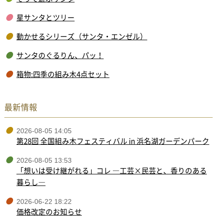
星サンタとツリー
動かせるシリーズ（サンタ・エンゼル）
サンタのぐるりん、パッ！
箱物:四季の組み木4点セット
最新情報
2026-08-05 14:05
第28回 全国組み木フェスティバル in 浜名湖ガーデンパーク
2026-08-05 13:53
「想いは受け継がれる」コレ ―工芸×民芸と、香りのある
暮らし―
2026-06-22 18:22
価格改定のお知らせ