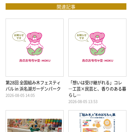
関連記事
第28回 全国組み木フェスティ
「想いは受け継がれる」コレ
バル in 浜名湖ガーデンパーク
―工芸×民芸と、香りのある暮
らし―
2026-08-05 14:05
2026-08-05 13:53