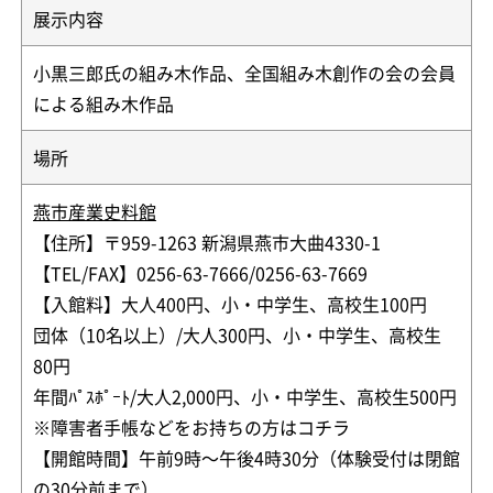
展示内容
小黒三郎氏の組み木作品、全国組み木創作の会の会員
による組み木作品
場所
燕市産業史料館
【住所】〒959-1263 新潟県燕市大曲4330-1
【TEL/FAX】0256-63-7666/0256-63-7669
【入館料】大人400円、小・中学生、高校生100円
団体（10名以上）/大人300円、小・中学生、高校生
80円
年間ﾊﾟｽﾎﾟｰﾄ/大人2,000円、小・中学生、高校生500円
※障害者手帳などをお持ちの方はコチラ
【開館時間】午前9時～午後4時30分（体験受付は閉館
の30分前まで）