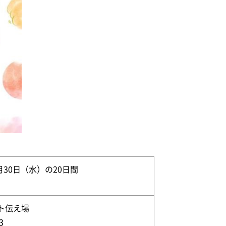
月30日（水）の20日間
ト伝え場
3