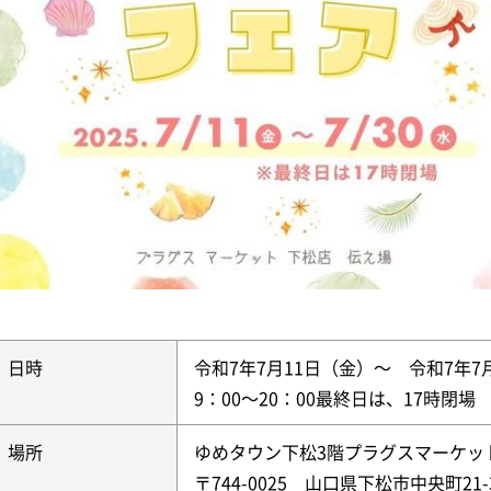
日時
令和7年7月11日（金）～ 令和7年7
9：00～20：00最終日は、17時閉場
場所
ゆめタウン下松3階プラグスマーケッ
〒744-0025 山口県下松市中央町21-