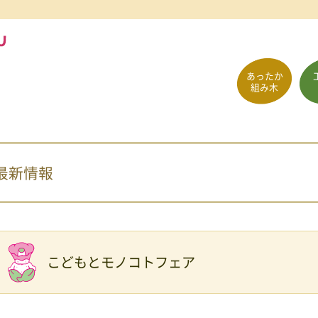
あったか
組み木
最新情報
こどもとモノコトフェア