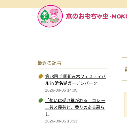
最近の記事
第28回 全国組み木フェスティバ
ル in 浜名湖ガーデンパーク
2026-08-05 14:05
「想いは受け継がれる」コレ ―
工芸×民芸と、香りのある暮ら
し―
2026-08-05 13:53