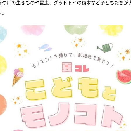
海や川の生きものや昆虫、グッドトイの積木など子どもたちが
す。