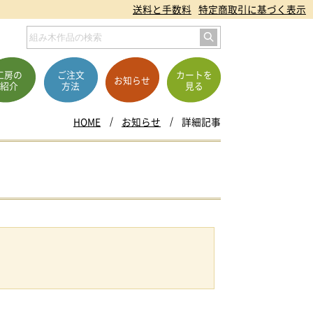
送料と手数料
特定商取引に基づく表示
工房の
ご注文
カートを
お知らせ
紹介
方法
見る
HOME
お知らせ
詳細記事