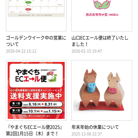
ゴールデンウイーク中の営業に
山口ECエール便は終了いたし
ついて
ました！
2026-04-22 15:12
2026-01-15 19:47
『やまぐちECエール便2025』
年末年始の休業について
第2回1月15日（木）まで！
2025-12-08 22:37