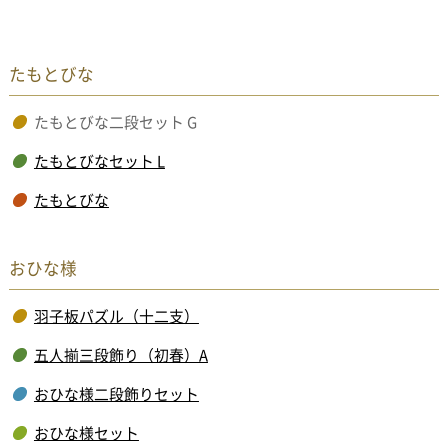
たもとびな
たもとびな二段セット G
たもとびなセット L
たもとびな
おひな様
羽子板パズル（十二支）
五人揃三段飾り（初春）A
おひな様二段飾りセット
おひな様セット