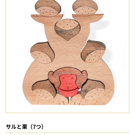
サルと栗（7つ）