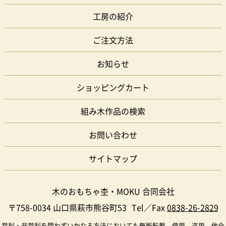
工房の紹介
ご注文方法
お知らせ
ショッピングカート
組み木作品の検索
お問い合わせ
サイトマップ
木のおもちゃ杢・MOKU 合同会社
〒758-0034 山口県萩市熊谷町53
Tel／Fax
0838-26-2829
営利・非営利を問わずいかなる方法においても無断転載、使用、盗用、他全