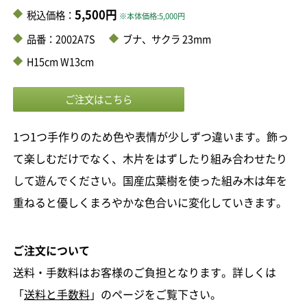
5,500円
税込価格：
※本体価格:5,000円
品番：2002A7S
ブナ、サクラ 23mm
H15cm W13cm
1つ1つ手作りのため色や表情が少しずつ違います。飾っ
て楽しむだけでなく、木片をはずしたり組み合わせたり
して遊んでください。国産広葉樹を使った組み木は年を
重ねると優しくまろやかな色合いに変化していきます。
ご注文について
送料・手数料はお客様のご負担となります。詳しくは
「
送料と手数料
」のページをご覧下さい。