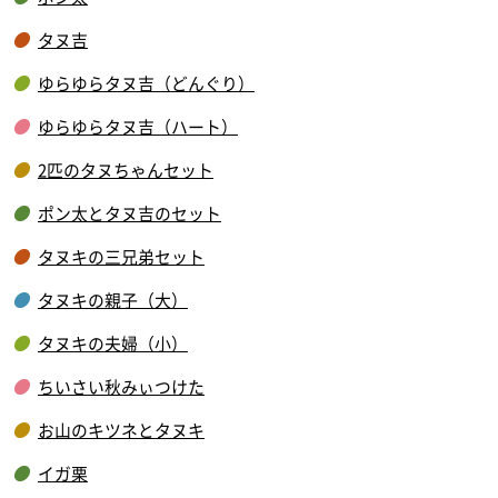
タヌ吉
ゆらゆらタヌ吉（どんぐり）
ゆらゆらタヌ吉（ハート）
2匹のタヌちゃんセット
ポン太とタヌ吉のセット
タヌキの三兄弟セット
タヌキの親子（大）
タヌキの夫婦（小）
ちいさい秋みぃつけた
お山のキツネとタヌキ
イガ栗