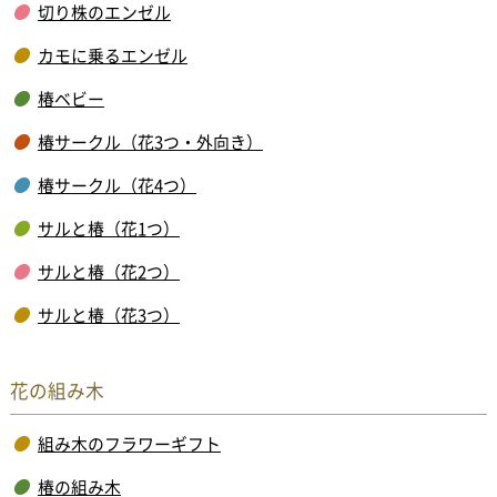
切り株のエンゼル
カモに乗るエンゼル
椿ベビー
椿サークル（花3つ・外向き）
椿サークル（花4つ）
サルと椿（花1つ）
サルと椿（花2つ）
サルと椿（花3つ）
花の組み木
組み木のフラワーギフト
椿の組み木