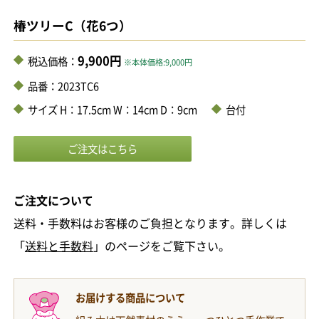
椿ツリーC（花6つ）
9,900円
税込価格：
※本体価格:9,000円
品番：2023TC6
サイズ H：17.5cm W：14cm D：9cm
台付
ご注文について
送料・手数料はお客様のご負担となります。詳しくは
「
送料と手数料
」のページをご覧下さい。
お届けする商品について