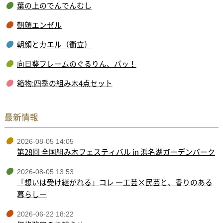
葉の上のでんでんむし
朝顔エンゼル
朝顔とカエル（衝立）
向日葵フレームのぐるりん、パッ！
箱物:四季の組み木4点セット
最新情報
2026-08-05 14:05
第28回 全国組み木フェスティバル in 浜名湖ガーデンパーク
2026-08-05 13:53
「想いは受け継がれる」コレ ―工芸×民芸と、香りのある
暮らし―
2026-06-22 18:22