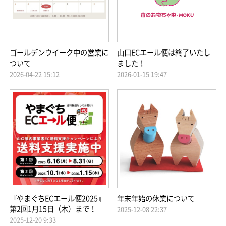
ゴールデンウイーク中の営業に
山口ECエール便は終了いたし
ついて
ました！
2026-04-22 15:12
2026-01-15 19:47
『やまぐちECエール便2025』
年末年始の休業について
第2回1月15日（木）まで！
2025-12-08 22:37
2025-12-20 9:33